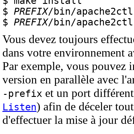
$ make install
$
PREFIX
/bin/apache2ctl
$
PREFIX
/bin/apache2ctl
Vous devez toujours effectue
dans votre environnement av
Par exemple, vous pouvez in
version en parallèle avec l'
et un port différent
-prefix
) afin de déceler tou
Listen
d'effectuer la mise à jour déf