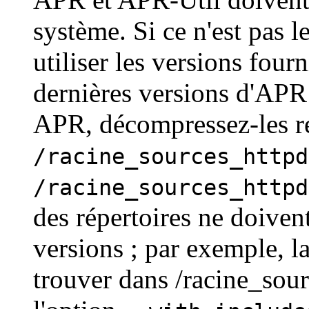
système. Si ce n'est pas l
utiliser les versions four
dernières versions d'APR
APR, décompressez-les r
/racine_sources_httpd
/racine_sources_httpd
des répertoires ne doive
versions ; par exemple, l
trouver dans /racine_sourc