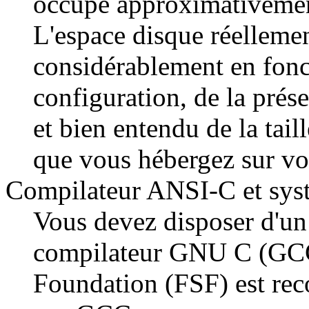
occupe approximativemen
L'espace disque réellemen
considérablement en fonc
configuration, de la prés
et bien entendu de la taill
que vous hébergez sur vot
Compilateur ANSI-C et syst
Vous devez disposer d'u
compilateur GNU C (GCC
Foundation (FSF) est re