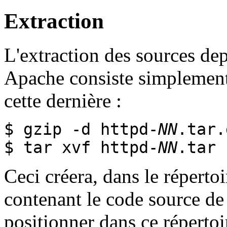
Extraction
L'extraction des sources de
Apache consiste simplement
cette dernière :
$ gzip -d httpd-
NN
.tar.
$ tar xvf httpd-
NN
.tar
Ceci créera, dans le réperto
contenant le code source de
positionner dans ce répertoi