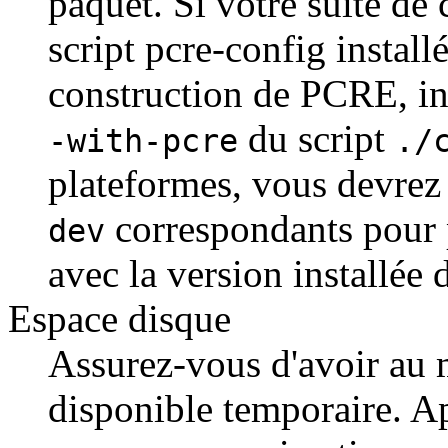
paquet. Si votre suite de
script pcre-config instal
construction de PCRE, in
du script
-with-pcre
./
plateformes, vous devrez 
correspondants pour p
dev
avec la version installée
Espace disque
Assurez-vous d'avoir au
disponible temporaire. Apr