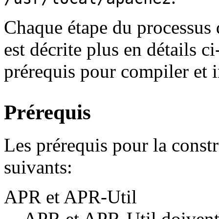
Chaque étape du processus d
est décrite plus en détails 
prérequis pour compiler et i
Prérequis
Les prérequis pour la const
suivants:
APR et APR-Util
APR et APR-Util doivent ê