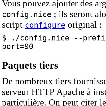
Vous pouvez ajouter des ar
; ils seront al
config.nice
script
original :
configure
$ ./config.nice --prefi
port=90
Paquets tiers
De nombreux tiers fournisse
serveur HTTP Apache à insta
particulière. On peut citer l