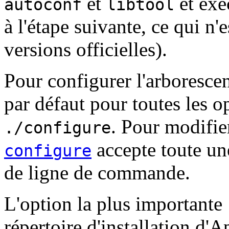
et
et exé
autoconf
libtool
à l'étape suivante, ce qui n'
versions officielles).
Pour configurer l'arborescen
par défaut pour toutes les o
. Pour modifier
./configure
accepte toute une
configure
de ligne de commande.
L'option la plus importante
répertoire d'installation d'