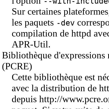
l'option
--with-include
Sur certaines plateformes,
les paquets
correspo
-dev
compilation de httpd avec
APR-Util.
Bibliothèque d'expressions 
(PCRE)
Cette bibliothèque est néc
avec la distribution de h
depuis http://www.pcre.or