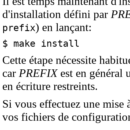
Il est temps maintenant d'ins
d'installation défini par
PR
) en lançant:
prefix
$ make install
Cette étape nécessite habitu
car
PREFIX
est en général u
en écriture restreints.
Si vous effectuez une mise à 
vos fichiers de configurati