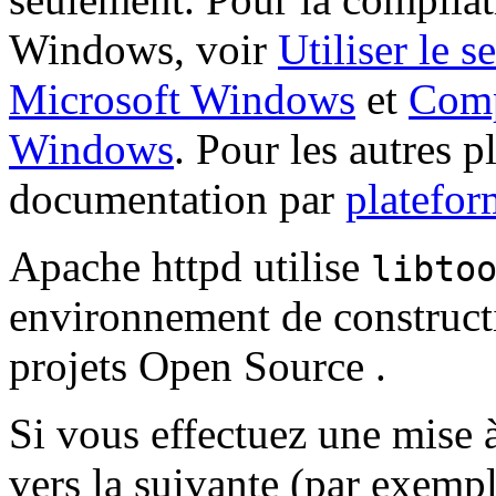
Windows, voir
Utiliser le
Microsoft Windows
et
Comp
Windows
. Pour les autres p
documentation par
platefor
Apache httpd utilise
libto
environnement de constructi
projets Open Source .
Si vous effectuez une mise 
vers la suivante (par exempl