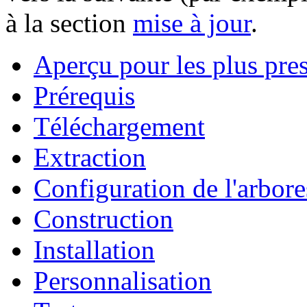
à la section
mise à jour
.
Aperçu pour les plus pre
Prérequis
Téléchargement
Extraction
Configuration de l'arbor
Construction
Installation
Personnalisation