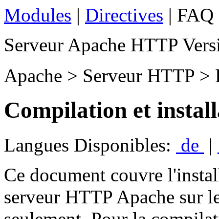
Modules
|
Directives
| FAQ 
Serveur Apache HTTP Versi
Apache > Serveur HTTP > 
Compilation et install
Langues Disponibles:
de
|
Ce document couvre l'instal
serveur HTTP Apache sur le
seulement. Pour la compilati