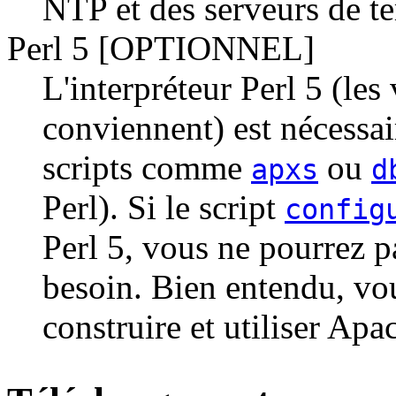
NTP et des serveurs de t
Perl 5 [OPTIONNEL]
L'interpréteur Perl 5 (le
conviennent) est nécessai
scripts comme
ou
apxs
d
Perl). Si le script
config
Perl 5, vous ne pourrez pa
besoin. Bien entendu, vo
construire et utiliser Apa