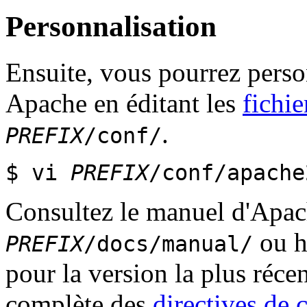
Personnalisation
Ensuite, vous pourrez pers
Apache en éditant les
fichie
.
PREFIX
/conf/
$ vi
PREFIX
/conf/apache
Consultez le manuel d'Apac
ou h
PREFIX
/docs/manual/
pour la version la plus récen
complète des
directives de 