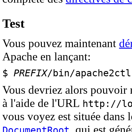
Test
Vous pouvez maintenant
dé
Apache en lançant:
$
PREFIX
/bin/apache2ctl
Vous devriez alors pouvoir 
à l'aide de l'URL
http://l
vous voyez est située dans le
, qui est gén
DocumentRoot