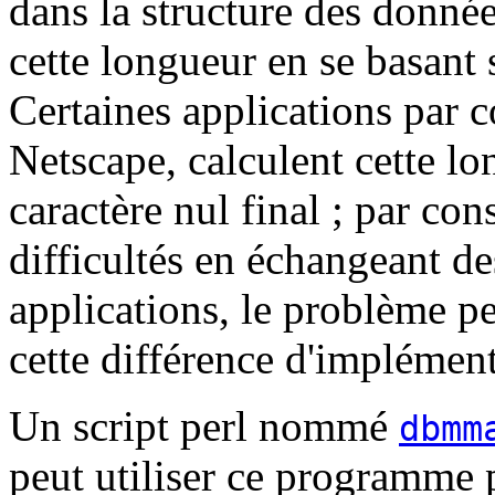
dans la structure des donné
cette longueur en se basant s
Certaines applications par 
Netscape, calculent cette lo
caractère nul final ; par co
difficultés en échangeant d
applications, le problème p
cette différence d'implément
Un script perl nommé
dbmm
peut utiliser ce programme p