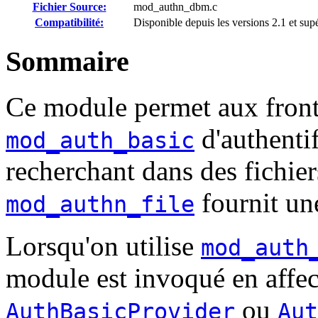
Fichier Source:
mod_authn_dbm.c
Compatibilité:
Disponible depuis les versions 2.1 et su
Sommaire
Ce module permet aux fro
d'authentif
mod_auth_basic
recherchant dans des fichie
fournit une
mod_authn_file
Lorsqu'on utilise
mod_auth
module est invoqué en affec
ou
AuthBasicProvider
Aut