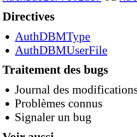
Directives
AuthDBMType
AuthDBMUserFile
Traitement des bugs
Journal des modifications
Problèmes connus
Signaler un bug
Voir aussi