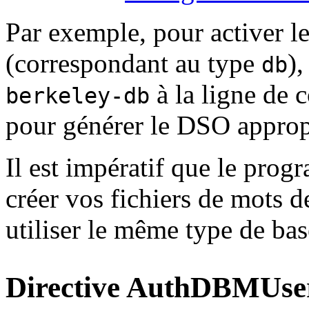
Par exemple, pour activer 
(correspondant au type
),
db
à la ligne de
berkeley-db
pour générer le DSO approp
Il est impératif que le pro
créer vos fichiers de mots d
utiliser le même type de ba
Directive
AuthDBMUser