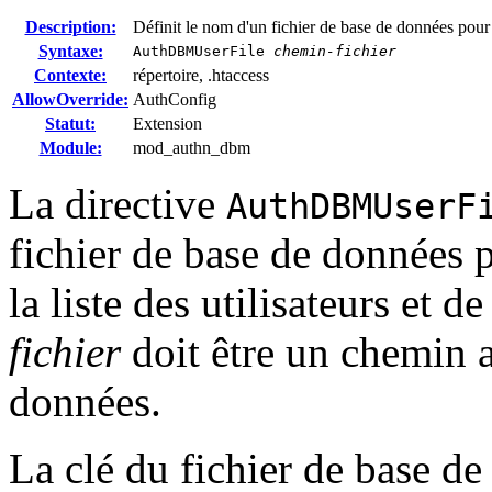
Description:
Définit le nom d'un fichier de base de données pour l'
Syntaxe:
AuthDBMUserFile
chemin-fichier
Contexte:
répertoire, .htaccess
AllowOverride:
AuthConfig
Statut:
Extension
Module:
mod_authn_dbm
La directive
AuthDBMUserF
fichier de base de données p
la liste des utilisateurs et 
fichier
doit être un chemin a
données.
La clé du fichier de base d