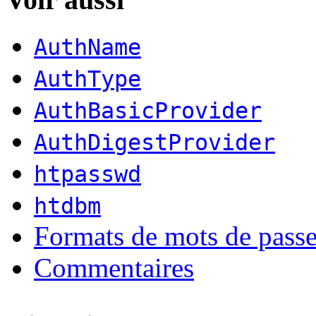
AuthName
AuthType
AuthBasicProvider
AuthDigestProvider
htpasswd
htdbm
Formats de mots de pass
Commentaires