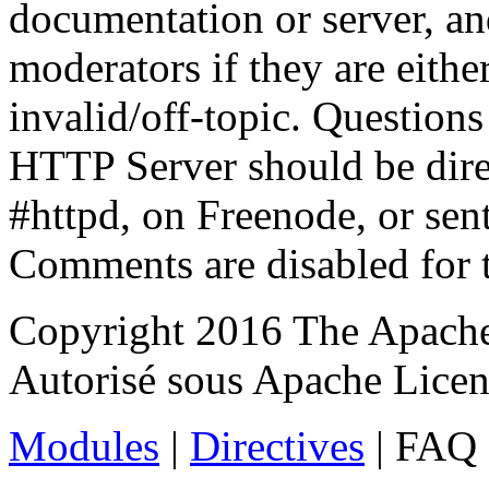
documentation or server, a
moderators if they are eith
invalid/off-topic. Questio
HTTP Server should be direc
#httpd, on Freenode, or sent
Comments are disabled for 
Copyright 2016 The Apache
Autorisé sous Apache Licens
Modules
|
Directives
| FAQ 