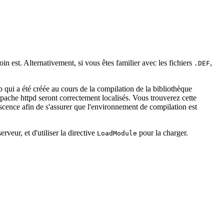
 est. Alternativement, si vous êtes familier avec les fichiers
,
.DEF
b qui a été créée au cours de la compilation de la bibliothèque
'Apache httpd seront correctement localisés. Vous trouverez cette
rescence afin de s'assurer que l'environnement de compilation est
erveur, et d'utiliser la directive
pour la charger.
LoadModule