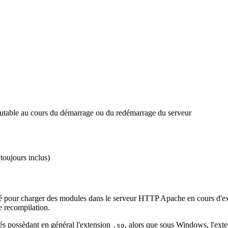
table au cours du démarrage ou du redémarrage du serveur
toujours inclus)
ilisé pour charger des modules dans le serveur HTTP Apache en cours d
e recompilation.
gés possèdant en général l'extension
, alors que sous Windows, l'exte
.so