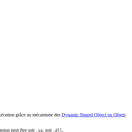
'exécution grâce au mécanisme des
Dynamic Shared Object ou Objets
nsion peut être soit
, soit
.
.so
.dll