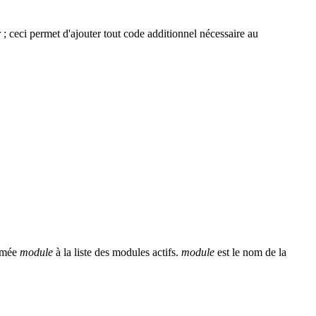
 ; ceci permet d'ajouter tout code additionnel nécessaire au
ommée
module
à la liste des modules actifs.
module
est le nom de la