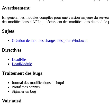
Avertissement
En général, les modules compilés pour une version majeure du serveur
des modifications d'API qui nécessitent des modifications du module p
Sujets
Création de modules chargeables pour Windows
Directives
LoadFile
LoadModule
Traitement des bugs
Journal des modifications de httpd
Problèmes connus
Signaler un bug
Voir aussi