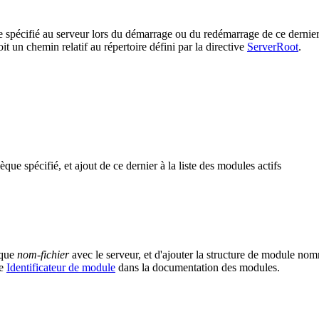
ue spécifié au serveur lors du démarrage ou du redémarrage de ce dernier
it un chemin relatif au répertoire défini par la directive
ServerRoot
.
èque spécifié, et ajout de ce dernier à la liste des modules actifs
èque
nom-fichier
avec le serveur, et d'ajouter la structure de module n
me
Identificateur de module
dans la documentation des modules.