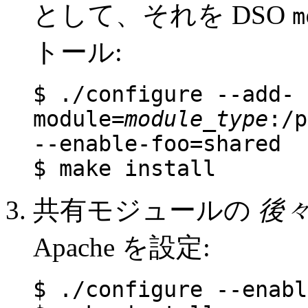
として、それを DSO
m
トール:
$ ./configure --add-
module=
module_type
:/p
--enable-foo=shared
$ make install
共有モジュールの
後
Apache を設定:
$ ./configure --enabl