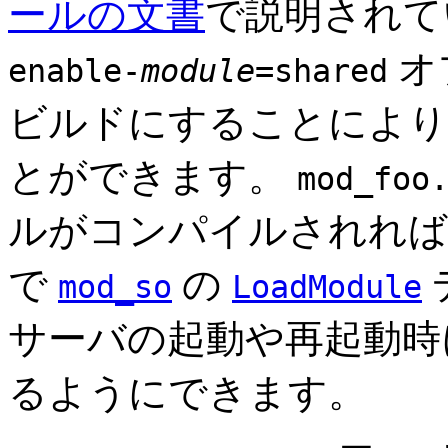
ールの文書
で説明され
オ
enable-
module
=shared
ビルドにすることにより
とができます。
mod_foo
ルがコンパイルされれ
で
の
mod_so
LoadModule
サーバの起動や再起動時
るようにできます。