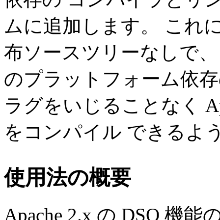
ムに追加します。 これによ
布ソースツリーなしで、さ
のプラットフォーム依存
ラグをいじることなく Ap
をコンパイル できるよ
使用法の概要
Apache 2.x の DS