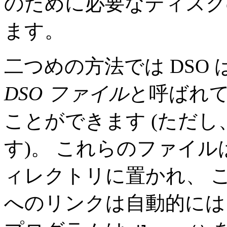
のために必要なディスク
ます。
二つめの方法では DSO 
DSO ファイル
と呼ばれ
ことができます (ただ
す)。 これらのファイ
ィレクトリに置かれ、 
へのリンクは自動的には