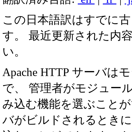
この日本語訳はすでに古
す。 最近更新された内
い。
Apache HTTP サ
で、 管理者がモジュー
み込む機能を選ぶことが
バがビルドされるとき