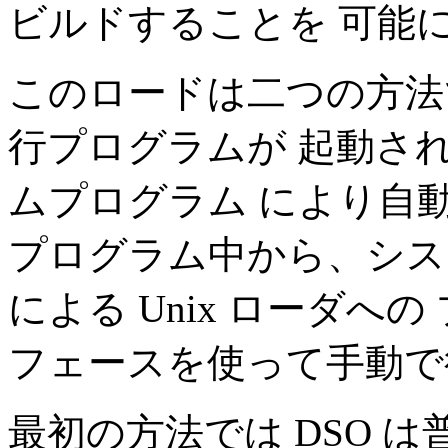
ビルドすることを 可能
このロードは二つの方法
行プログラムが 起動さ
ムプログラム により自
プログラム中から、シ
による Unix ローダ
フェースを使って手動で
最初の方法では DSO は