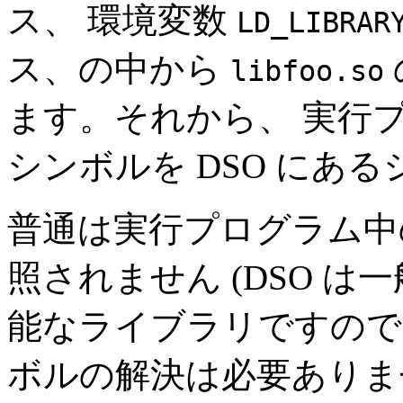
ス、 環境変数
LD_LIBRAR
ス、の中から
libfoo.so
ます。それから、 実行プ
シンボルを DSO にあ
普通は実行プログラム中の
照されません (DSO 
能なライブラリですので
ボルの解決は必要ありません