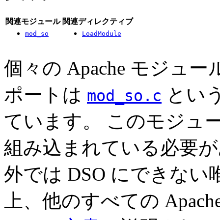
関連モジュール
関連ディレクティブ
mod_so
LoadModule
個々の Apache モジュ
ポートは
とい
mod_so.c
ています。 このモジュール
組み込まれている必要が
外では DSO にできな
上、他のすべての Apac