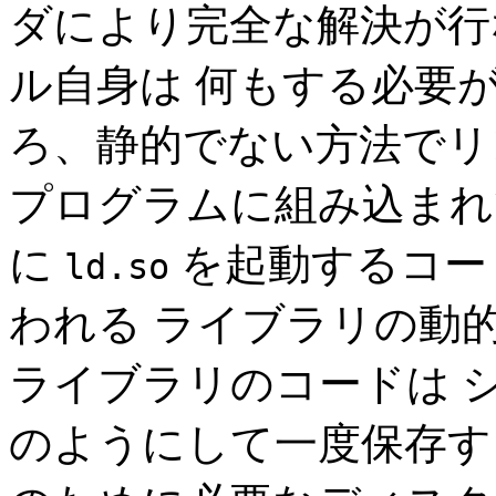
ダにより完全な解決が行
ル自身は 何もする必要
ろ、静的でない方法でリ
プログラムに組み込まれ
に
を起動するコー
ld.so
われる ライブラリの動
ライブラリのコードは 
のようにして一度保存す