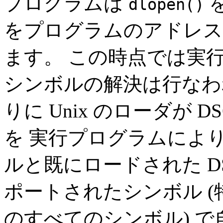
プログラムは
を
dlopen()
をプログラムのアドレス
ます。 この時点では実行
シンボルの解決は行なわ
りに Unix のローダが D
を 実行プログラムによ
ルと既にロードされた D
ポートされたシンボル 
のすべてのシンボル) で