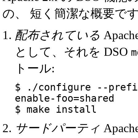
の、 短く簡潔な概要です
配布されている
Apa
として、それを DSO
m
トール:
$ ./configure --prefi
enable-foo=shared
$ make install
サードパーティ
Apa