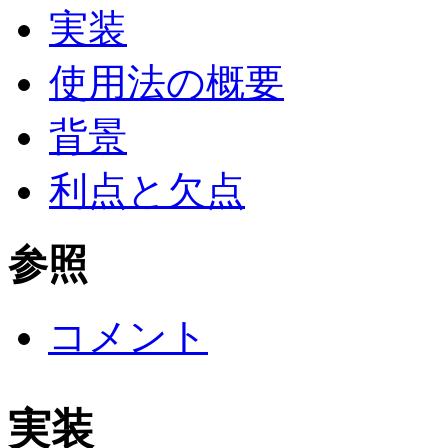
実装
使用法の概要
背景
利点と欠点
参照
コメント
実装