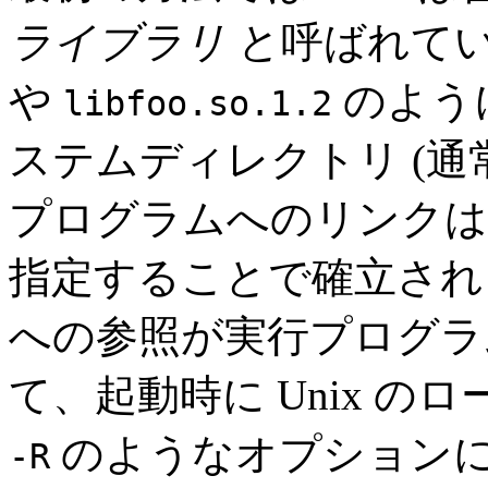
ライブラリ
と呼ばれてい
や
のよう
libfoo.so.1.2
ステムディレクトリ (通
プログラムへのリンク
指定することで確立され
への参照が実行プログラ
て、起動時に Unix の
のようなオプション
-R