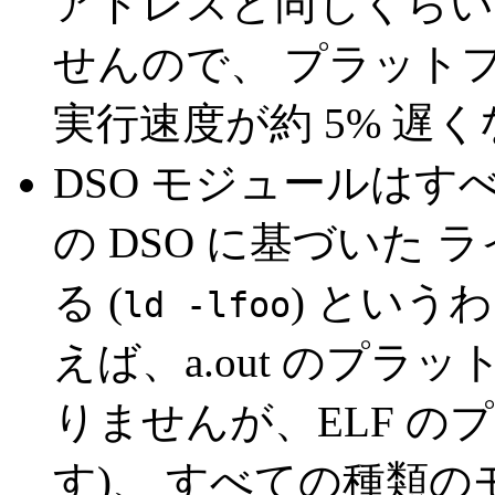
アドレスと同じくらい
せんので、 プラット
実行速度が約 5% 遅
DSO モジュールは
の DSO に基づいた
る (
) という
ld -lfoo
えば、a.out のプラ
りませんが、ELF 
す)、 すべての種類の