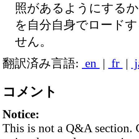
照があるようにする
を自分自身でロードす
せん。
翻訳済み言語:
en
|
fr
|
j
コメント
Notice:
This is not a Q&A section.