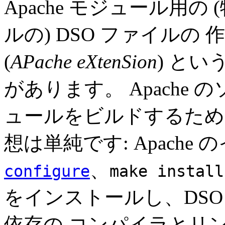
Apache モジュール用
ルの) DSO ファイルの
(
APache eXtenSion
) と
があります。 Apache
ュールをビルドするため
想は単純です: Apache
、
configure
make install
をインストールし、DS
依存の コンパイラとリ