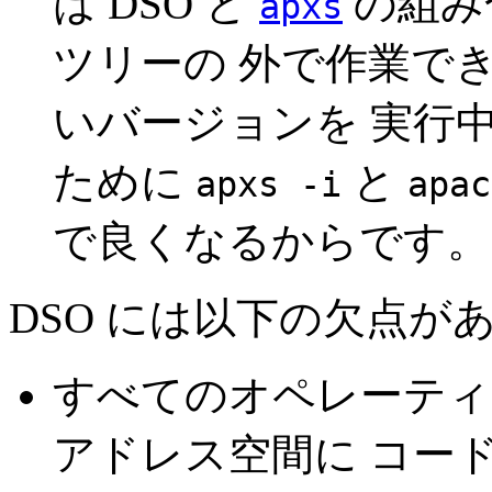
は DSO と
の組み合
apxs
ツリーの 外で作業で
いバージョンを 実行中の
ために
と
apxs -i
apac
で良くなるからです。
DSO には以下の欠点があ
すべてのオペレーティ
アドレス空間に コー