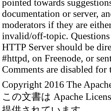
pointed towards suggestion
documentation or server, a
moderators if they are eith
invalid/off-topic. Questio
HTTP Server should be direc
#httpd, on Freenode, or sent
Comments are disabled for 
Copyright 2016 The Apache
この文書は Apache Licens
提供されています。.