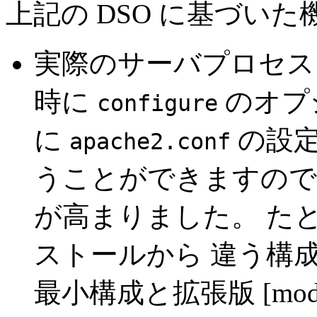
上記の DSO に基づい
実際のサーバプロセス
時に
のオプ
configure
に
の設
apache2.conf
うことができますので
が高まりました。 たとえ
ストールから 違う構成の
最小構成と拡張版 [mod_pe