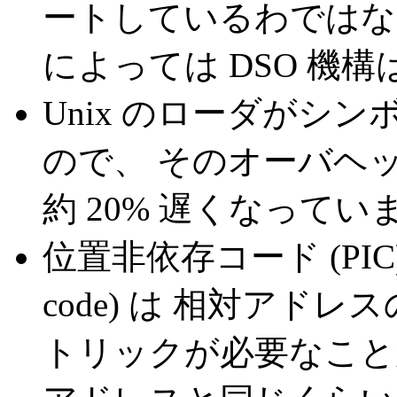
ートしているわではな
によっては DSO 機
Unix のローダがシ
ので、 そのオーバヘ
約 20% 遅くなってい
位置非依存コード (PIC) (訳注
code) は 相対ア
トリックが必要なこと