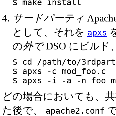
$ make install
サードパーティ
Apa
として、それを
を
apxs
の
外で
DSO にビルド
$ cd /path/to/3rdpart
$ apxs -c mod_foo.c
$ apxs -i -a -n foo m
どの場合においても、共
た後で、
apache2.conf