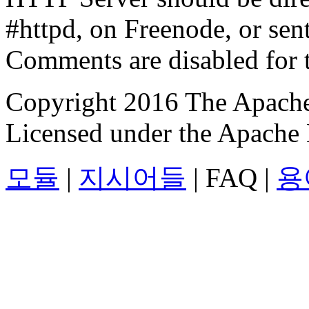
#httpd, on Freenode, or sent
Comments are disabled for 
Copyright 2016 The Apache
Licensed under the Apache 
모듈
|
지시어들
| FAQ |
용