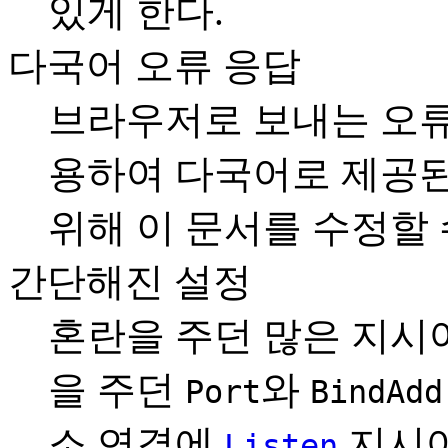
있게 한다.
다국어 오류 응답
브라우저로 보내는 오류 
용하여 다국어로 제공된
위해 이 문서를 수정할 
간단해진 설정
혼란을 주던 많은 지시
을 주던
와
Port
BindAdd
소 연결에
지시어
Listen