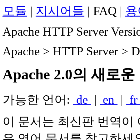
모듈
|
지시어들
| FAQ |
용
Apache HTTP Server Versio
Apache > HTTP Server > D
Apache 2.0의 새로
가능한 언어:
de
|
en
|
f
이 문서는 최신판 번역이 
은 영어 문서를 참고하세요