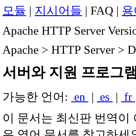
모듈
|
지시어들
| FAQ |
용
Apache HTTP Server Versio
Apache > HTTP Server > D
서버와 지원 프로그
가능한 언어:
en
|
es
|
fr
이 문서는 최신판 번역이 
은 영어 문서를 참고하세요