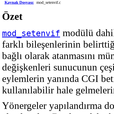
Kaynak Dosyası:
mod_setenvif.c
Özet
modülü dahili
mod_setenvif
farklı bileşenlerinin belirtt
bağlı olarak atanmasını mü
değişkenleri sunucunun çeşi
eylemlerin yanında CGI beti
kullanılabilir hale gelmeleri
Yönergeler yapılandırma dos