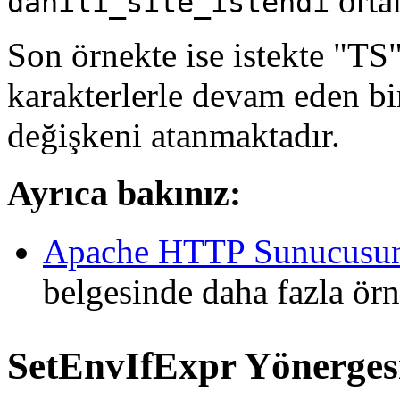
orta
dahili_site_istendi
Son örnekte ise istekte "TS"
karakterlerle devam eden bi
değişkeni atanmaktadır.
Ayrıca bakınız:
Apache HTTP Sunucusund
belgesinde daha fazla örn
SetEnvIfExpr
Yönerges