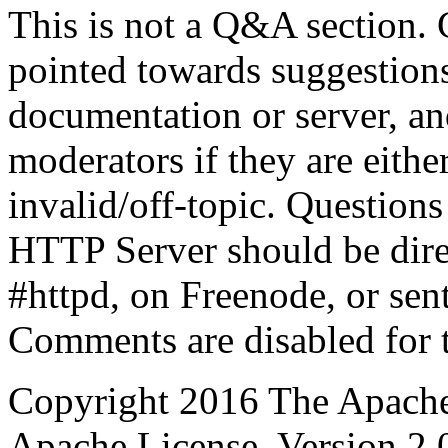
This is not a Q&A section.
pointed towards suggestion
documentation or server, a
moderators if they are eith
invalid/off-topic. Questio
HTTP Server should be direc
#httpd, on Freenode, or sent
Comments are disabled for 
Copyright 2016 The Apache
Apache License, Version 2.0 