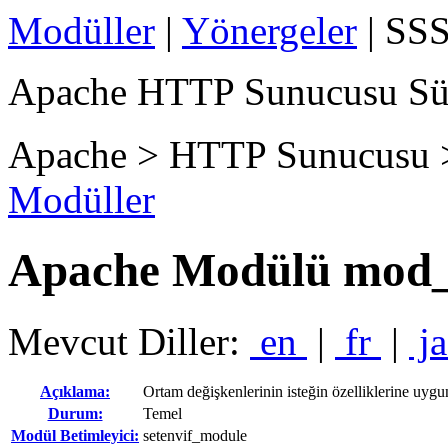
Modüller
|
Yönergeler
| SSS
Apache HTTP Sunucusu Sü
Apache > HTTP Sunucusu 
Modüller
Apache Modülü mod_
Mevcut Diller:
en
|
fr
|
j
Açıklama:
Ortam değişkenlerinin isteğin özelliklerine uygu
Durum:
Temel
Modül Betimleyici:
setenvif_module