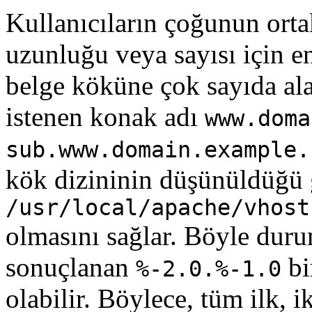
Kullanıcıların çoğunun orta
uzunluğu veya sayısı için e
belge köküne çok sayıda ala
istenen konak adı
www.doma
sub.www.domain.example.
kök dizininin düşünüldüğü
/usr/local/apache/vhost
olmasını sağlar. Böyle durum
sonuçlanan
bi
%-2.0.%-1.0
olabilir. Böylece, tüm ilk, i