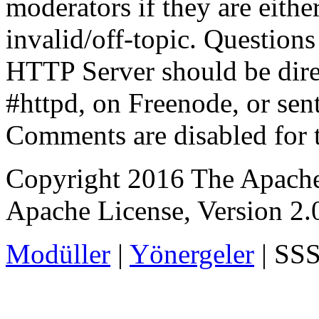
moderators if they are eith
invalid/off-topic. Questio
HTTP Server should be direc
#httpd, on Freenode, or sent
Comments are disabled for 
Copyright 2016 The Apache
Apache License, Version 2.0 
Modüller
|
Yönergeler
| SSS