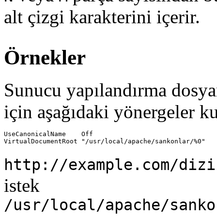
alt çizgi karakterini içerir.
Örnekler
Sunucu yapılandırma dosyan
için aşağıdaki yönergeler ku
UseCanonicalName    Off

VirtualDocumentRoot "/usr/local/apache/sankonlar/%0"
http://example.com/dizi
istek
/usr/local/apache/sanko