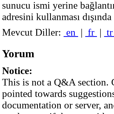
sunucu ismi yerine bağlant
adresini kullanması dışında
Mevcut Diller:
en
|
fr
|
t
Yorum
Notice:
This is not a Q&A section.
pointed towards suggestion
documentation or server, a