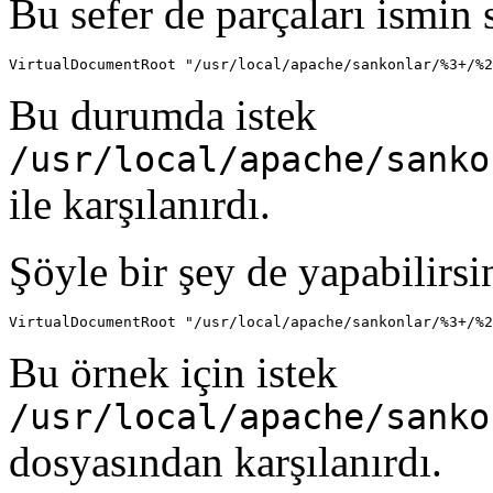
Bu sefer de parçaları ismin
VirtualDocumentRoot "/usr/local/apache/sankonlar/%3+/%2
Bu durumda istek
/usr/local/apache/sanko
ile karşılanırdı.
Şöyle bir şey de yapabilirsi
VirtualDocumentRoot "/usr/local/apache/sankonlar/%3+/%2
Bu örnek için istek
/usr/local/apache/sanko
dosyasından karşılanırdı.