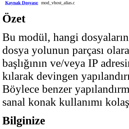
Kaynak Dosyası:
mod_vhost_alias.c
Özet
Bu modül, hangi dosyaların
dosya yolunun parçası olar
başlığının ve/veya IP adre
kılarak devingen yapılandır
Böylece benzer yapılandırm
sanal konak kullanımı kolaşl
Bilginize