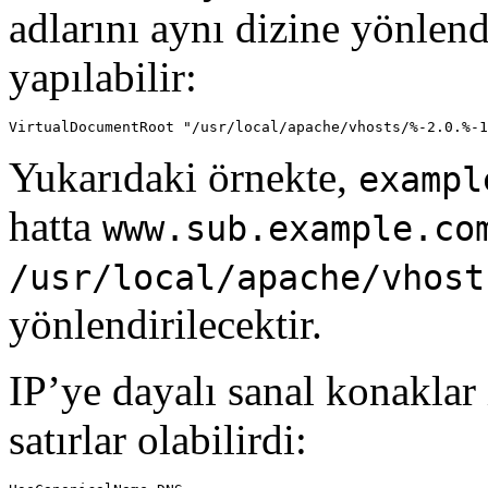
adlarını aynı dizine yönlen
yapılabilir:
VirtualDocumentRoot "/usr/local/apache/vhosts/%-2.0.%-1
Yukarıdaki örnekte,
exampl
hatta
www.sub.example.co
/usr/local/apache/vhost
yönlendirilecektir.
IP’ye dayalı sanal konaklar
satırlar olabilirdi: