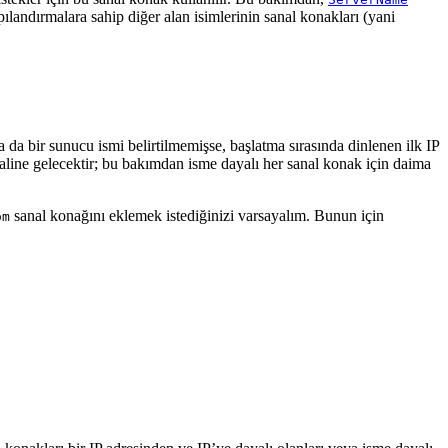
pılandırmalara sahip diğer alan isimlerinin sanal konakları (yani
 da bir sunucu ismi belirtilmemişse, başlatma sırasında dinlenen ilk IP
haline gelecektir; bu bakımdan isme dayalı her sanal konak için daima
sanal konağını eklemek istediğinizi varsayalım. Bunun için
om