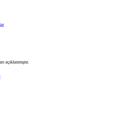
ar
rı açıklanmıştır.
r